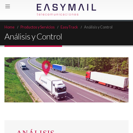
Home
Productos y Servicios
EasyTrack
Análisis y Control
Análisis y Control