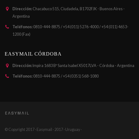
Dirección:
Chacabuco 515, Ciudadela, B1702FJK - Buenos Aires -
Argentina
Teléfonos:
0810-444-8875 / +54 (011) 5276-4000 / +54 (011) 4653-
1200 (Fax)
EASYMAIL CÓRDOBA
Dirección:
Impira 1683 Bº Santa Isabel X5017LVA - Córdoba - Argentina
Teléfonos:
0810-444-8875 / +54 (0351) 568-1080
© Copyright 2017 · Easymail · 2017 · Uruguay ·